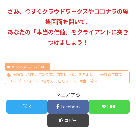
さあ、今すぐクラウドワークスやココナラの編
集画面を開いて、
あなたの「本当の価値」をクライアントに突き
つけましょう！
ビジネススキルとは？
実績なし副業、主婦副業、副業初心者、スキルなし、売れるプロフィ
ール、プロフィールの書き方、在宅ワーク、安全に稼ぐ
シェアする
X
Facebook
LINE
コピー