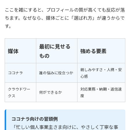
ここを雑にすると、プロフィールの質が高くても反応が落
ちます。なぜなら、媒体ごとに「選ばれ方」が違うからで
す。
最初に見せる
媒体
強める要素
もの
親しみやすさ・人柄・安
ココナラ
誰の悩みに役立つか
心感
クラウドワー
対応業務・納期・返信速
何ができるか
クス
度
ココナラ向けの冒頭例
「忙しい個人事業主さま向けに、やさしく丁寧な事