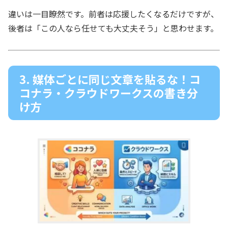
違いは一目瞭然です。前者は応援したくなるだけですが、
後者は「この人なら任せても大丈夫そう」と思わせます。
3. 媒体ごとに同じ文章を貼るな！コ
コナラ・クラウドワークスの書き分
け方