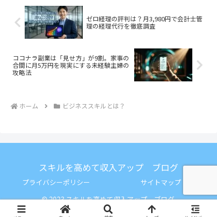
ゼロ経理の評判は？月3,980円で会計士管
理の経理代行を徹底調査
ココナラ副業は「見せ方」が9割。家事の
合間に月5万円を現実にする未経験主婦の
攻略法
ホーム
ビジネススキルとは？
スキルを高めて収入アップ ブログ
プライバシーポリシー
サイトマップ
© 2023 スキルを高めて収入アップ ブログ.