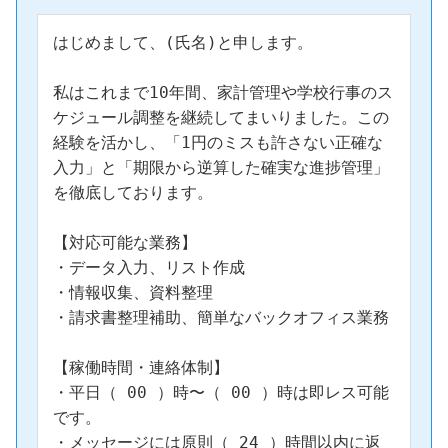
はじめまして、(氏名)と申します。

私はこれまで10年間、家計管理や学校行事のス
ケジュール調整を継続してまいりました。この
経験を活かし、「1円のミスも許さない正確な
入力」と「期限から逆算した確実な進捗管理」
を徹底しております。

【対応可能な業務】

・データ入力、リスト作成

・情報収集、資料整理

・請求書整理補助、簡単なバックオフィス業務

【稼働時間・連絡体制】

・平日（ 00 ）時〜（ 00 ）時は即レス可能
です。

・メッセージには原則（ 24 ）時間以内に返