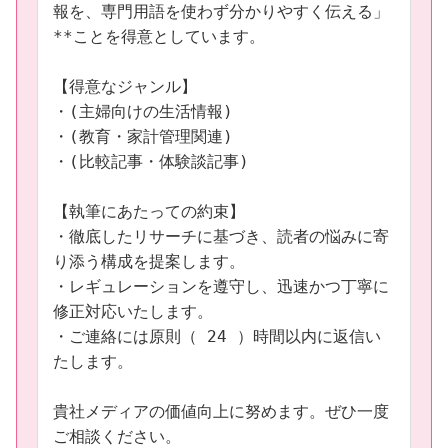
報を、専門用語を使わず分かりやすく伝える」
**ことを得意としています。

【得意なジャンル】

・(主婦向けの生活情報)

・(教育・家計管理関連)

・(比較記事・体験談記事)

【執筆にあたっての約束】

・徹底したリサーチに基づき、読者の悩みに寄
り添う構成を提案します。

・レギュレーションを遵守し、迅速かつ丁寧に
修正対応いたします。

・ご連絡には原則（ 24 ）時間以内に返信い
たします。

貴社メディアの価値向上に努めます。ぜひ一度
ご相談ください。