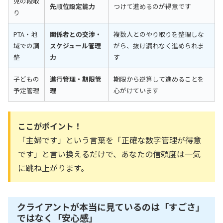
児の段取
先順位設定能力
つけて進めるのが得意です
り
PTA・地
関係者との交渉・
複数人とのやり取りを整理しな
域での調
スケジュール管理
がら、抜け漏れなく進められま
整
力
す
子どもの
進行管理・期限管
期限から逆算して進めることを
予定管理
理
心がけています
ここがポイント！
「主婦です」という言葉を「正確な数字管理が得意
です」と言い換えるだけで、あなたの信頼度は一気
に跳ね上がります。
クライアントが本当に見ているのは「すごさ」
ではなく「安心感」