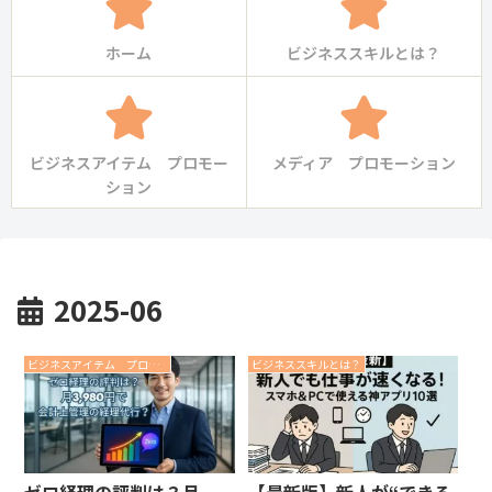
ホーム
ビジネススキルとは？
ビジネスアイテム プロモー
メディア プロモーション
ション
2025-06
ビジネスアイテム プロモーション
ビジネススキルとは？
ゼロ経理の評判は？月
【最新版】新人が“できる