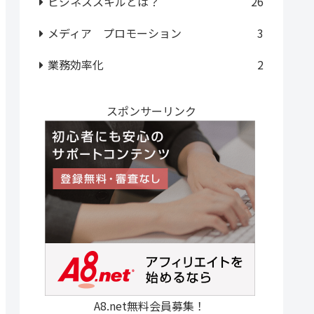
ビジネススキルとは？
26
メディア プロモーション
3
業務効率化
2
スポンサーリンク
A8.net無料会員募集！