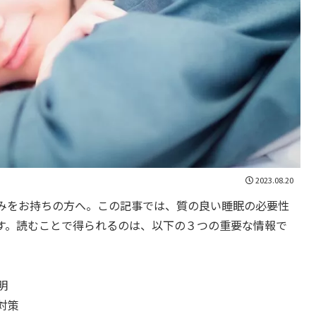
2023.08.20
みをお持ちの方へ。この記事では、質の良い睡眠の必要性
す。読むことで得られるのは、以下の３つの重要な情報で
明
対策