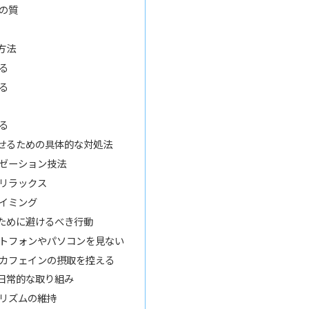
の質
方法
る
る
る
せるための具体的な対処法
ゼーション技法
リラックス
イミング
ために避けるべき行動
トフォンやパソコンを見ない
カフェインの摂取を控える
日常的な取り組み
リズムの維持