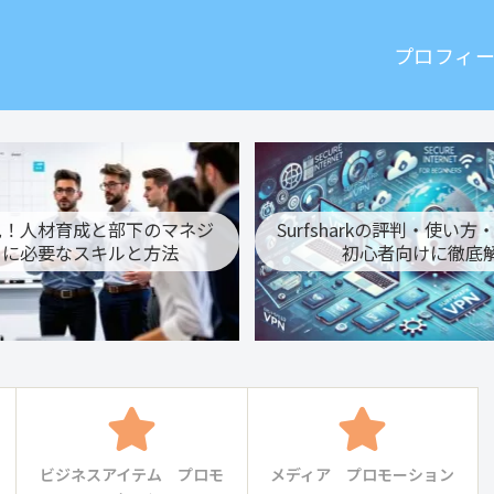
プロフィ
見！人材育成と部下のマネジ
Surfsharkの評判・使い
トに必要なスキルと方法
初心者向けに徹底
ビジネスアイテム プロモ
メディア プロモーション