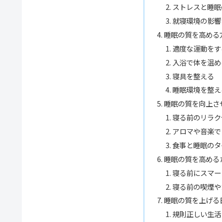
ストレスと睡眠
就寝環境の影響
睡眠の質を高める
適度な運動をす
入浴で体を温め
寝具を整える
睡眠環境を整え
睡眠の質を向上さ
寝る前のリラク
アロマや音楽で
食事と睡眠のタ
睡眠の質を高める
寝る前にスマー
寝る前の喫煙や
睡眠の質を上げる
規則正しい生活