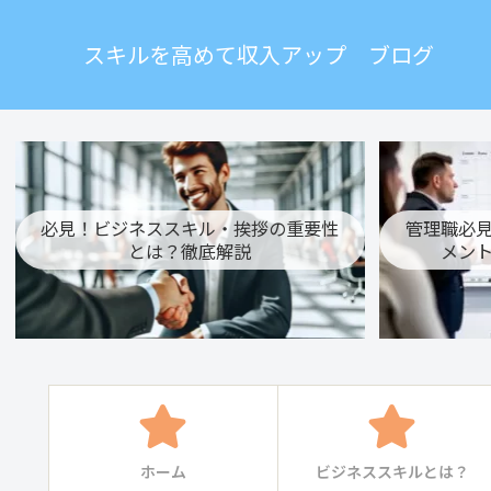
スキルを高めて収入アップ ブログ
必見！ビジネススキル・挨拶の重要性
管理職必
とは？徹底解説
メン
ホーム
ビジネススキルとは？