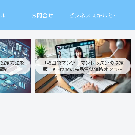
ール
お問合せ
ビジネススキルとは？
方・設定方法を
「韓国語マンツーマンレッスンの決定
解説
版！K-Francの高品質低価格オンライ
ン授業」