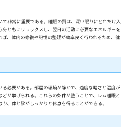
いて非常に重要である。睡眠の質は、深い眠りにどれだけ入
心身ともにリラックスし、翌日の活動に必要なエネルギーを
れば、体内の修復や記憶の整理が効率良く行われるため、健
いる必要がある。部屋の環境が静かで、適度な暗さと温度が
などが挙げられる。これらの条件が整うことで、レム睡眠と
なり、体と脳がしっかりと休息を得ることができる。