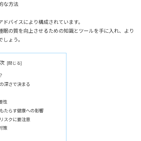
的な方法
アドバイスにより構成されています。
睡眠の質を向上させるための知識とツールを手に入れ、より
でしょう。
次
？
の深さで決まる
要性
もたらす健康への影響
リスクに要注意
対策